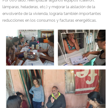
Por otro lado, reemplazar algunos equipos (calefón,
lámparas, heladeras, etc.) y mejorar la aislación de la
envolvente de la vivienda, lograría también importantes
reducciones en los consumos y facturas energéticas.